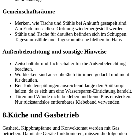
Gemeinschaftsräume
Merken, wie Tische und Stühle bei Ankunft gestapelt sind.
Am Ende muss diese Ordnung wiederhergestellt werden.
Stühle und Tische für draußen befinden sich im Schuppen.
Tagesraumstühle und Tagesraumtische bleiben im Haus.
Außenbeleuchtung und sonstige Hinweise
Zeitschaltuhr und Lichtschalter für die Außenbeleuchtung
beachten.
Wolldecken sind ausschließlich für innen gedacht und nicht
für draußen.
Bei Toilettenspülungen ausreichend lange den Spülknopf
halten, da es sich um eine Wassersparen-Einrichtung handelt.
Türen und Wände nicht bekleben und keine Pins einstecken.
Nur rückstandslos entfernbares Klebeband verwenden.
8
.
Küche und Gasbetrieb
Gasherd, Kippbratpfanne und Konvektomat werden mit Gas
betrieben. Damit die Geräte funktionieren, müssen die folgenden