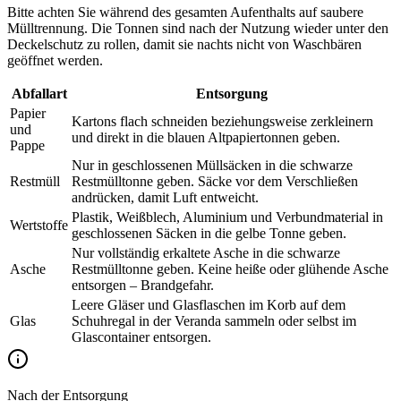
Bitte achten Sie während des gesamten Aufenthalts auf saubere
Mülltrennung. Die Tonnen sind nach der Nutzung wieder unter den
Deckelschutz zu rollen, damit sie nachts nicht von Waschbären
geöffnet werden.
Abfallart
Entsorgung
Papier
Kartons flach schneiden beziehungsweise zerkleinern
und
und direkt in die blauen Altpapiertonnen geben.
Pappe
Nur in geschlossenen Müllsäcken in die schwarze
Restmüll
Restmülltonne geben. Säcke vor dem Verschließen
andrücken, damit Luft entweicht.
Plastik, Weißblech, Aluminium und Verbundmaterial in
Wertstoffe
geschlossenen Säcken in die gelbe Tonne geben.
Nur vollständig erkaltete Asche in die schwarze
Asche
Restmülltonne geben. Keine heiße oder glühende Asche
entsorgen – Brandgefahr.
Leere Gläser und Glasflaschen im Korb auf dem
Glas
Schuhregal in der Veranda sammeln oder selbst im
Glascontainer entsorgen.
Nach der Entsorgung