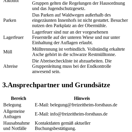
Alkohol
Gruppen gelten die Regelungen der Hausordnung
und das Jugendschutzgesetz.
Das Parken auf Waldwegen außerhalb des
Parken
eingezäunten Innenhofs ist nicht gestattet. Besucher
nutzen den Parkplatz an der Obermühle.
Lagerfeuer sind nur an der vorgesehenen
Lagerfeuer
Feuerstelle auf der unteren Wiese und nur unter
Einhaltung der Auflagen erlaubt.
Mülltrennung ist verbindlich. Vollständig erkaltete
Müll
Asche gehört in die schwarze Restmülltonne.
Die Abreisecheckliste ist abzuarbeiten. Die
Abreise
Gruppenleitung muss bei der Endkontrolle
anwesend sein.
3
.
Ansprechpartner und Grundsätze
Bereich
Hinweis
Belegung
E-Mail: belegung@freizeitheim-forsthaus.de
Allgemeine
E-Mail: info@freizeitheim-forsthaus.de
Anfragen
Hausabnahme
Kontaktdaten gemäß aktueller
und Notfälle
Buchungsbestätigung.