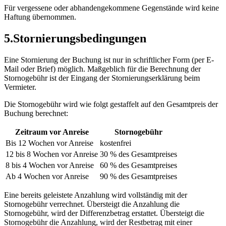
Für vergessene oder abhandengekommene Gegenstände wird keine
Haftung übernommen.
5
.
Stornierungsbedingungen
Eine Stornierung der Buchung ist nur in schriftlicher Form (per E-
Mail oder Brief) möglich. Maßgeblich für die Berechnung der
Stornogebühr ist der Eingang der Stornierungserklärung beim
Vermieter.
Die Stornogebühr wird wie folgt gestaffelt auf den Gesamtpreis der
Buchung berechnet:
Zeitraum vor Anreise
Stornogebühr
Bis 12 Wochen vor Anreise
kostenfrei
12 bis 8 Wochen vor Anreise
30 % des Gesamtpreises
8 bis 4 Wochen vor Anreise
60 % des Gesamtpreises
Ab 4 Wochen vor Anreise
90 % des Gesamtpreises
Eine bereits geleistete Anzahlung wird vollständig mit der
Stornogebühr verrechnet. Übersteigt die Anzahlung die
Stornogebühr, wird der Differenzbetrag erstattet. Übersteigt die
Stornogebühr die Anzahlung, wird der Restbetrag mit einer