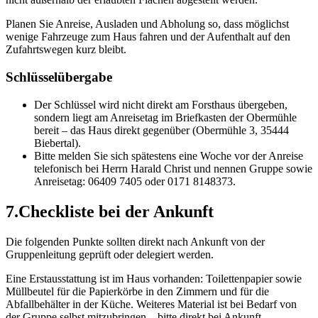
Planen Sie Anreise, Ausladen und Abholung so, dass möglichst
wenige Fahrzeuge zum Haus fahren und der Aufenthalt auf den
Zufahrtswegen kurz bleibt.
Schlüsselübergabe
Der Schlüssel wird nicht direkt am Forsthaus übergeben,
sondern liegt am Anreisetag im Briefkasten der Obermühle
bereit – das Haus direkt gegenüber (Obermühle 3, 35444
Biebertal).
Bitte melden Sie sich spätestens eine Woche vor der Anreise
telefonisch bei Herrn Harald Christ und nennen Gruppe sowie
Anreisetag: 06409 7405 oder 0171 8148373.
7
.
Checkliste bei der Ankunft
Die folgenden Punkte sollten direkt nach Ankunft von der
Gruppenleitung geprüft oder delegiert werden.
Eine Erstausstattung ist im Haus vorhanden: Toilettenpapier sowie
Müllbeutel für die Papierkörbe in den Zimmern und für die
Abfallbehälter in der Küche. Weiteres Material ist bei Bedarf von
der Gruppe selbst mitzubringen – bitte direkt bei Ankunft