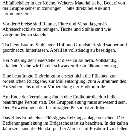
Abfallbehälter in der Küche. Weiteres Material ist bei Bedarf von
der Gruppe selbst mitzubringen – bitte direkt bei Ankunft
kommunizieren.
Vor der Abreise sind Räume, Flure und Veranda gemäß
Abreisecheckliste zu reinigen. Tische und Stühle sind wie
vorgefunden zu stapeln.
Tischtennisraum, Stuhllager, Hof und Grundstück sind sauber und
geordnet zu hinterlassen. Abfall ist vollständig zu beseitigen.
Bei Nutzung der Feuerstelle ist diese zu säubern. Vollständig
erkaltete Asche wird in der schwarzen Restmülltonne entsorgt.
Eine beauftragte Endreinigung ersetzt nicht die Pflichten zur
ordentlichen Rückgabe, zur Müllentsorgung, zum Aufräumen des
Außenbereichs und zur Vorbereitung der Endkontrolle.
Am Ende der Vermietung findet eine Endkontrolle durch die
beauftragte Person statt. Die Gruppenleitung muss anwesend sein.
Den Anweisungen der beauftragten Person ist zu folgen.
Das Haus ist mit einer Flüssiggas-Heizungsanlage versehen. Die
Bedienungsanleitung im Erdgeschoss ist zu beachten. In der kalten
Jahreszeit sind die Heizkörper bei Abreise auf Position 1 zu stellen.