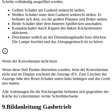
Schritte vollständig ausgeführt werden.
Gelben Schalter am Gasherd senkrecht stellen.
Weißen Schalter unter dem Gasherd senkrecht stellen. Er
befindet sich dort, wo die großen Pfannen und Bräter stehen.
Beide Schalter über dem hinteren Spülbecken anschalten.
Kontaktschalter durch Kippen des linken Küchenfensters
aktivieren.
Drucktaster seitlich an der Dunstabzugshaube kurz drücken.
Die Lampe leuchtet und das Abzugsgeräusch ist zu hören.
Wenn der Konvektomat nicht heizt
Wenn diese fünf Punkte übersehen wurden, heizt der Konvektomat
nicht und im Display erscheint die Anzeige rES. Zum Löschen der
Anzeige bitte den Reset-Schalter unten links betätigen und das Gerät
neu starten.
Alle Anleitungen für die Küchengeräte befinden sich gegenüber der
Küche im Leiterzimmer, rechte Schreibtischseite.
9
.
Bildanleitung Gasbetrieb