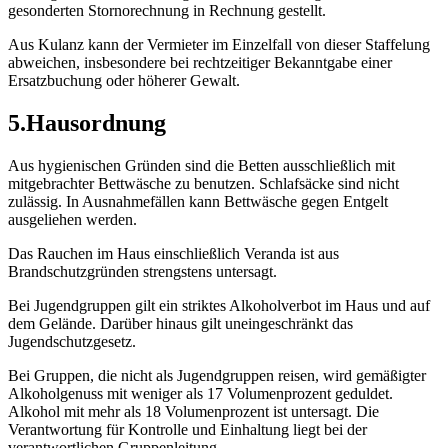
gesonderten Stornorechnung in Rechnung gestellt.
Aus Kulanz kann der Vermieter im Einzelfall von dieser Staffelung
abweichen, insbesondere bei rechtzeitiger Bekanntgabe einer
Ersatzbuchung oder höherer Gewalt.
5
.
Hausordnung
Aus hygienischen Gründen sind die Betten ausschließlich mit
mitgebrachter Bettwäsche zu benutzen. Schlafsäcke sind nicht
zulässig. In Ausnahmefällen kann Bettwäsche gegen Entgelt
ausgeliehen werden.
Das Rauchen im Haus einschließlich Veranda ist aus
Brandschutzgründen strengstens untersagt.
Bei Jugendgruppen gilt ein striktes Alkoholverbot im Haus und auf
dem Gelände. Darüber hinaus gilt uneingeschränkt das
Jugendschutzgesetz.
Bei Gruppen, die nicht als Jugendgruppen reisen, wird gemäßigter
Alkoholgenuss mit weniger als 17 Volumenprozent geduldet.
Alkohol mit mehr als 18 Volumenprozent ist untersagt. Die
Verantwortung für Kontrolle und Einhaltung liegt bei der
verantwortlichen Gruppenleitung.