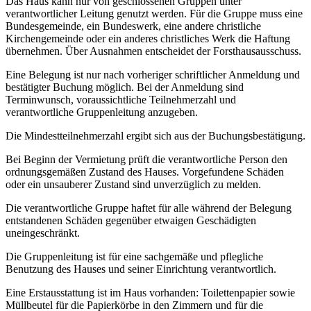
Das Haus kann nur von geschlossenen Gruppen unter
verantwortlicher Leitung genutzt werden. Für die Gruppe muss eine
Bundesgemeinde, ein Bundeswerk, eine andere christliche
Kirchengemeinde oder ein anderes christliches Werk die Haftung
übernehmen. Über Ausnahmen entscheidet der Forsthausausschuss.
Eine Belegung ist nur nach vorheriger schriftlicher Anmeldung und
bestätigter Buchung möglich. Bei der Anmeldung sind
Terminwunsch, voraussichtliche Teilnehmerzahl und
verantwortliche Gruppenleitung anzugeben.
Die Mindestteilnehmerzahl ergibt sich aus der Buchungsbestätigung.
Bei Beginn der Vermietung prüft die verantwortliche Person den
ordnungsgemäßen Zustand des Hauses. Vorgefundene Schäden
oder ein unsauberer Zustand sind unverzüglich zu melden.
Die verantwortliche Gruppe haftet für alle während der Belegung
entstandenen Schäden gegenüber etwaigen Geschädigten
uneingeschränkt.
Die Gruppenleitung ist für eine sachgemäße und pflegliche
Benutzung des Hauses und seiner Einrichtung verantwortlich.
Eine Erstausstattung ist im Haus vorhanden: Toilettenpapier sowie
Müllbeutel für die Papierkörbe in den Zimmern und für die