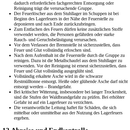
dadurch erforderlichen fachgerechten Entsorgung oder
Reinigung trägt die verursachende Gruppe.
Der Feuerlöscher aus dem Stuhllager im Schuppen ist bei
Beginn des Lagerfeuers in der Nähe der Feuerstelle zu
deponieren und nach Ende zurückzubringen.
Zum Entfachen des Feuers dürfen keine zusätzlichen Stoffe
verwendet werden, die Personen gefährden oder starke
Rauch- und Geruchsbelästigung verursachen.
Vor dem Verlassen der Brennstelle ist sicherzustellen, dass
Feuer und Glut vollständig erloschen sind.
Nach dem Aufenthalt ist die Feuerstelle durch die Gruppe zu
reinigen. Dazu ist die Metallschaufel aus dem Stuhllager zu
verwenden. Vor der Reinigung ist erneut sicherzustellen, dass
Feuer und Glut vollständig ausgeglüht sind.
Vollständig erkaltete Asche wird in die schwarze
Restmülltonne entsorgt. Heiße oder glühende Asche darf nicht
entsorgt werden – Brandgefahr.
Bei kritischer Witterung, insbesondere bei langer Trockenheit,
sind die Stufen der Waldbrandgefahr zu prüfen. Bei erhöhter
Gefahr ist auf ein Lagerfeuer zu verzichten.
Die verantwortliche Leitung haftet für Schäden, die sich
mittelbar oder unmittelbar aus der Nutzung des Lagerfeuers
ergeben.