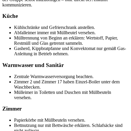
kommunizieren.
Küche
Kühlschränke und Gefrierschrank anstellen.
Abfalleimer immer mit Müllbeutel versehen.
Mülltrennung von Beginn an erklären: Wertstoff, Papier,
Restmüll und Glas getrennt sammeln.
Gasherd, Kippbratpfanne und Konvektomat nur gemäß Gas-
Anleitung in Betrieb nehmen.
Warmwasser und Sanitär
Zentrale Warmwasserversorgung beachten.
Zimmer 2 und Zimmer 17 haben Einzel-Boiler unter dem
Waschbecken.
Mülleimer in Toiletten und Duschen mit Müllbeuteln
versehen.
Zimmer
Papierkörbe mit Müllbeuteln versehen.
Bettnutzung nur mit Bettwäsche erklären. Schlafsäcke sind
nicht zulässig.